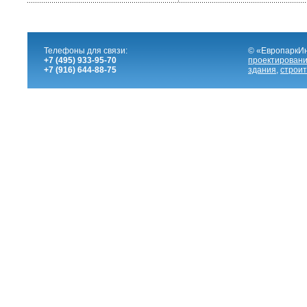
Телефоны для связи:
© «ЕвропаркИ
+7 (495) 933-95-70
проектировани
+7 (916) 644-88-75
здания
,
строит