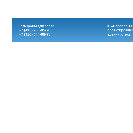
Телефоны для связи:
© «ЕвропаркИ
+7 (495) 933-95-70
проектировани
+7 (916) 644-88-75
здания
,
строит