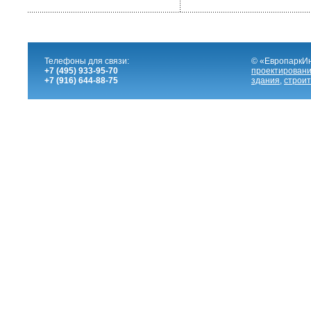
Телефоны для связи:
© «ЕвропаркИ
+7 (495) 933-95-70
проектировани
+7 (916) 644-88-75
здания
,
строит