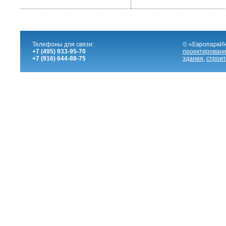
Телефоны для связи:
© «ЕвропаркИ
+7 (495) 933-95-70
проектировани
+7 (916) 644-88-75
здания
,
строит