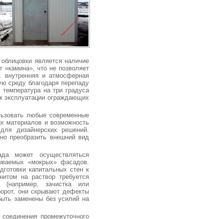
облицовки является наличие
 «камина», что не позволяет
к. внутренняя и атмосферная
ую среду благодаря перепаду
 температура на три градуса
ок эксплуатации ограждающих
льзовать любые современные
х материалов и возможность
 для дизайнерских решений.
но преобразить внешний вид
да может осуществляться
зываемых «мокрых» фасадов.
дготовки капитальных стен к
нитом на раствор требуется
 (например, зачистка или
борот, они скрывают дефекты
быть заменены без усилий на
 соединения промежуточного