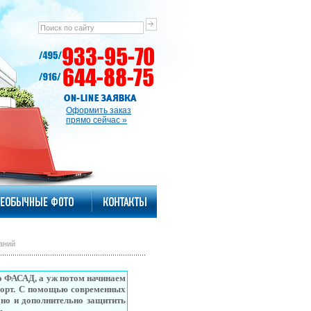
Оформить заказ
прямо сейчас »
аний
го ФАСАД, а уж потом начинаем
спорт. С помощью современных
 но и дополнительно защитить